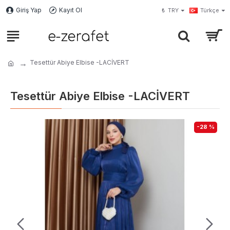
Giriş Yap
Kayıt Ol
₺
TRY
Türkçe
Tesettür Abiye Elbise -LACİVERT
Tesettür Abiye Elbise -LACİVERT
-28 %