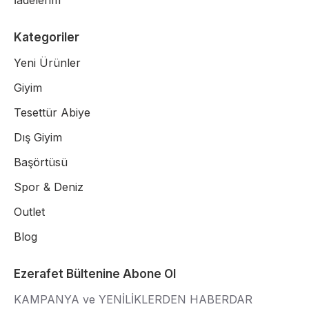
İadelerim
Kategoriler
Yeni Ürünler
Giyim
Tesettür Abiye
Dış Giyim
Başörtüsü
Spor & Deniz
Outlet
Blog
Ezerafet Bültenine Abone Ol
KAMPANYA ve YENİLİKLERDEN HABERDAR