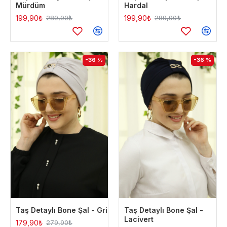
Mürdüm
Hardal
199,90₺
199,90₺
289,90₺
289,90₺
-36 %
-36 %
Taş Detaylı Bone Şal - Gri
Taş Detaylı Bone Şal -
Lacivert
179,90₺
279,90₺