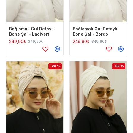
Bağlamalı Gül Detaylı
Bağlamalı Gül Detaylı
Bone Şal - Lacivert
Bone Şal - Bordo
249,90₺
249,90₺
349,90₺
349,90₺
-29 %
-29 %