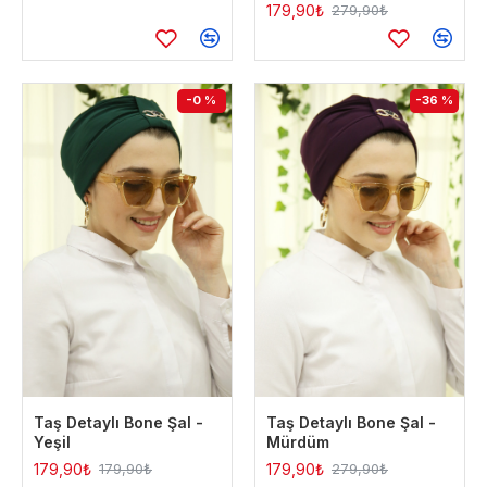
179,90₺
279,90₺
-0 %
-36 %
Taş Detaylı Bone Şal -
Taş Detaylı Bone Şal -
Yeşil
Mürdüm
179,90₺
179,90₺
179,90₺
279,90₺