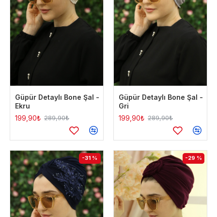
Güpür Detaylı Bone Şal -
Güpür Detaylı Bone Şal -
Ekru
Gri
199,90₺
199,90₺
289,90₺
289,90₺
-31 %
-29 %