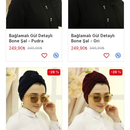
Bağlamalı Gül Detaylı
Bağlamalı Gül Detaylı
Bone Şal - Pudra
Bone Şal - Gri
249,90₺
249,90₺
349,90₺
349,90₺
-29 %
-29 %