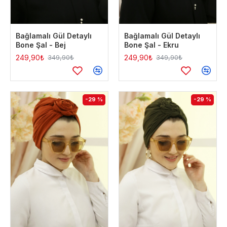
Bağlamalı Gül Detaylı
Bağlamalı Gül Detaylı
Bone Şal - Bej
Bone Şal - Ekru
249,90₺
249,90₺
349,90₺
349,90₺
-29 %
-29 %