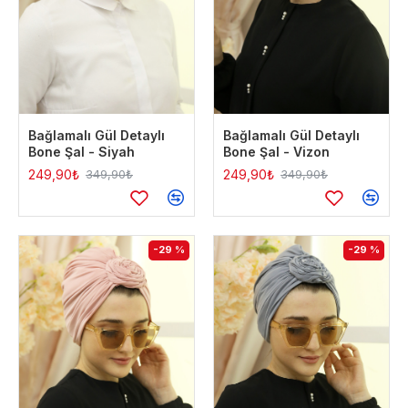
Bağlamalı Gül Detaylı
Bağlamalı Gül Detaylı
Bone Şal - Siyah
Bone Şal - Vizon
249,90₺
249,90₺
349,90₺
349,90₺
-29 %
-29 %