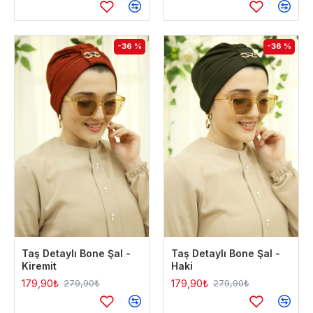
-36 %
-36 %
Taş Detaylı Bone Şal -
Taş Detaylı Bone Şal -
Kiremit
Haki
179,90₺
179,90₺
279,90₺
279,90₺