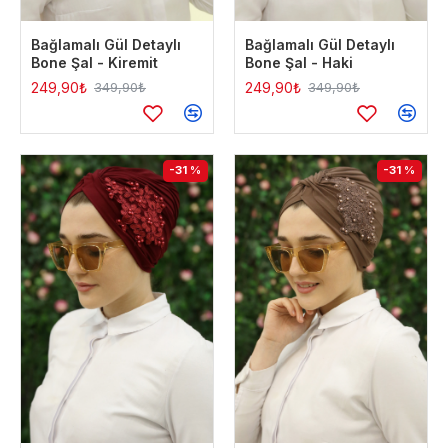
Bağlamalı Gül Detaylı
Bağlamalı Gül Detaylı
Bone Şal - Kiremit
Bone Şal - Haki
249,90₺
249,90₺
349,90₺
349,90₺
-31 %
-31 %