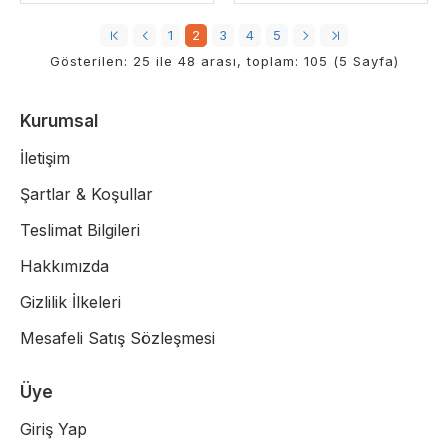
1
2
3
4
5
Gösterilen: 25 ile 48 arası, toplam: 105 (5 Sayfa)
Kurumsal
İletişim
Şartlar & Koşullar
Teslimat Bilgileri
Hakkımızda
Gizlilik İlkeleri
Mesafeli Satış Sözleşmesi
Üye
Giriş Yap