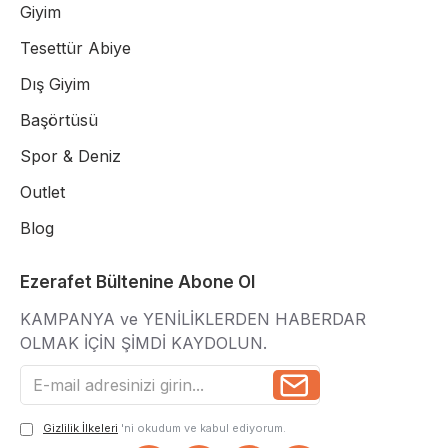
Giyim
Tesettür Abiye
Dış Giyim
Başörtüsü
Spor & Deniz
Outlet
Blog
Ezerafet Bültenine Abone Ol
KAMPANYA ve YENİLİKLERDEN HABERDAR
OLMAK İÇİN ŞİMDİ KAYDOLUN.
Gizlilik İlkeleri
'ni okudum ve kabul ediyorum.