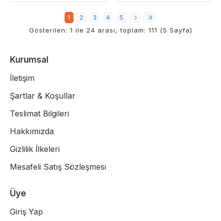
1
2
3
4
5
Gösterilen: 1 ile 24 arası, toplam: 111 (5 Sayfa)
Kurumsal
İletişim
Şartlar & Koşullar
Teslimat Bilgileri
Hakkımızda
Gizlilik İlkeleri
Mesafeli Satış Sözleşmesi
Üye
Giriş Yap