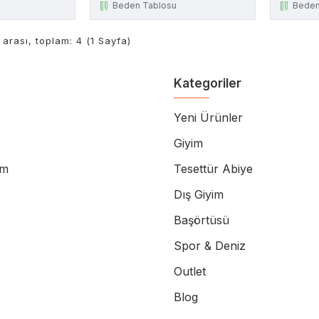
Beden Tablosu
Beden
4 arası, toplam: 4 (1 Sayfa)
Kategoriler
Yeni Ürünler
Giyim
im
Tesettür Abiye
Dış Giyim
Başörtüsü
Spor & Deniz
Outlet
Blog