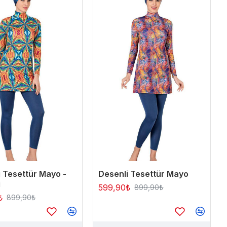
 Tesettür Mayo -
Desenli Tesettür Mayo
i
599,90₺
899,90₺
₺
899,90₺