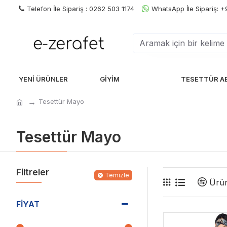
Telefon İle Sipariş : 0262 503 1174
WhatsApp İle Sipariş: 
YENI ÜRÜNLER
GIYIM
TESETTÜR A
Tesettür Mayo
Tesettür Mayo
Filtreler
Temizle
Ürün
FIYAT