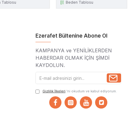
 Tablosu
Beden Tablosu
Ezerafet Bültenine Abone Ol
KAMPANYA ve YENİLİKLERDEN
HABERDAR OLMAK İÇİN ŞİMDİ
KAYDOLUN.
Gizlilik İlkeleri
'ni okudum ve kabul ediyorum.