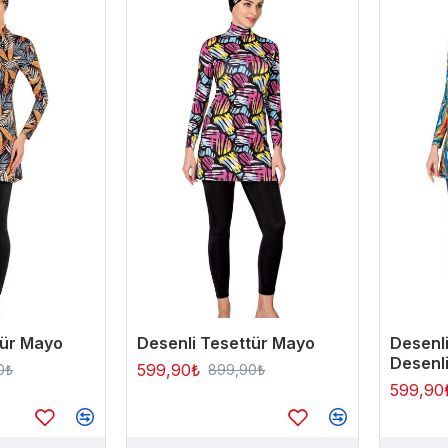
tür Mayo
Desenli Tesettür Mayo
Desenli
Desenl
599,90₺
0₺
899,90₺
599,90