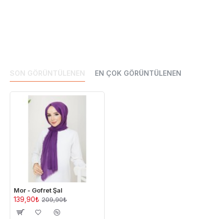
SON GÖRÜNTÜLENEN
EN ÇOK GÖRÜNTÜLENEN
Mor - Gofret Şal
139,90₺
209,90₺