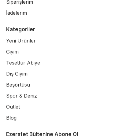
Siparişlerim
İadelerim
Kategoriler
Yeni Ürünler
Giyim
Tesettür Abiye
Dış Giyim
Başörtüsü
Spor & Deniz
Outlet
Blog
Ezerafet Bültenine Abone Ol