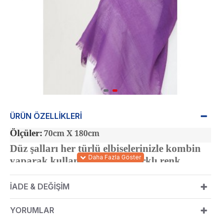
ÜRÜN ÖZELLIKLERI
Ölçüler:
70cm X 180cm
Düz şalları her türlü elbiselerinizle kombin
yaparak kullanabilirsiniz. Farklı renk
alternatifleriyle bulabilirsiniz.
İADE & DEĞIŞIM
YORUMLAR