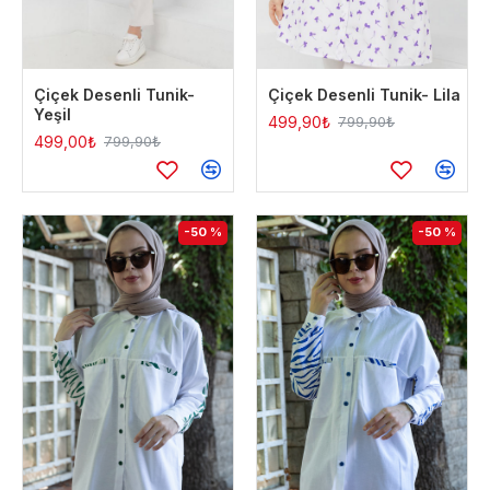
Çiçek Desenli Tunik-
Çiçek Desenli Tunik- Lila
Yeşil
499,90₺
799,90₺
499,00₺
799,90₺
-50 %
-50 %