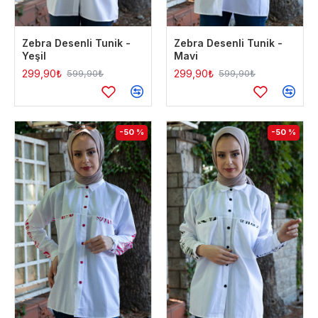
Zebra Desenli Tunik -
Zebra Desenli Tunik -
Yeşil
Mavi
299,90₺
299,90₺
599,90₺
599,90₺
-50 %
-50 %