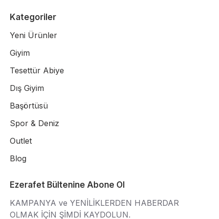
Kategoriler
Yeni Ürünler
Giyim
Tesettür Abiye
Dış Giyim
Başörtüsü
Spor & Deniz
Outlet
Blog
Ezerafet Bültenine Abone Ol
KAMPANYA ve YENİLİKLERDEN HABERDAR
OLMAK İÇİN ŞİMDİ KAYDOLUN.