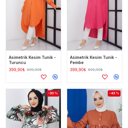
Asimetrik Kesim Tunik -
Asimetrik Kesim Tunik -
Turuncu
Pembe
399,90₺
399,90₺
699,90₺
699,90₺
-33 %
-43 %