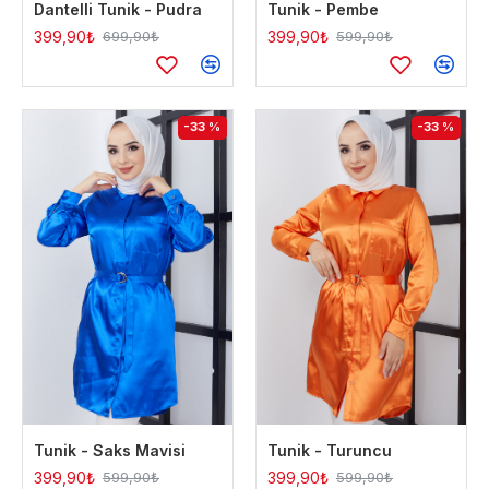
Dantelli Tunik - Pudra
Tunik - Pembe
399,90₺
399,90₺
699,90₺
599,90₺
-33 %
-33 %
Tunik - Saks Mavisi
Tunik - Turuncu
399,90₺
399,90₺
599,90₺
599,90₺