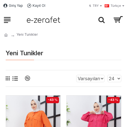
Giriş Yap
Kayıt Ol
₺
TRY
Türkçe
Yeni Tunikler
Yeni Tunikler
-43 %
-43 %