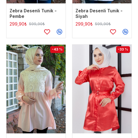
Zebra Desenli Tunik -
Zebra Desenli Tunik -
Pembe
Siyah
299,90₺
299,90₺
599,90₺
599,90₺
-43 %
-33 %