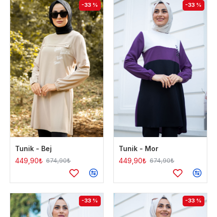
-33 %
-33 %
Tunik - Bej
Tunik - Mor
449,90₺
449,90₺
674,90₺
674,90₺
-33 %
-33 %