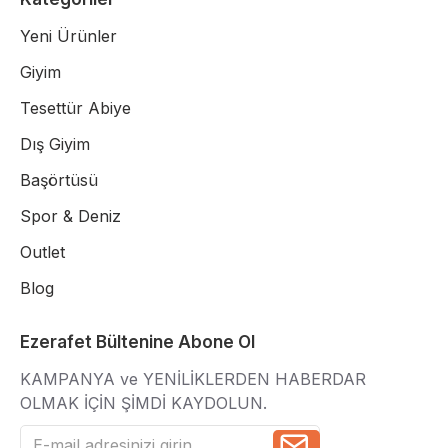
Yeni Ürünler
Giyim
Tesettür Abiye
Dış Giyim
Başörtüsü
Spor & Deniz
Outlet
Blog
Ezerafet Bültenine Abone Ol
KAMPANYA ve YENİLİKLERDEN HABERDAR
OLMAK İÇİN ŞİMDİ KAYDOLUN.