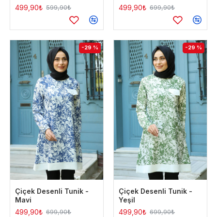
499,90₺
499,90₺
599,90₺
699,90₺
-29 %
-29 %
Çiçek Desenli Tunik -
Çiçek Desenli Tunik -
Mavi
Yeşil
499,90₺
499,90₺
699,90₺
699,90₺