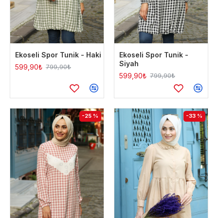
Ekoseli Spor Tunik - Haki
Ekoseli Spor Tunik -
Siyah
599,90₺
799,90₺
599,90₺
799,90₺
-25 %
-33 %