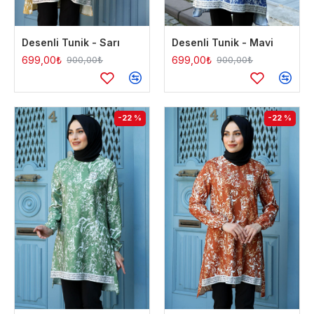
Desenli Tunik - Sarı
Desenli Tunik - Mavi
699,00₺
699,00₺
900,00₺
900,00₺
-22 %
-22 %