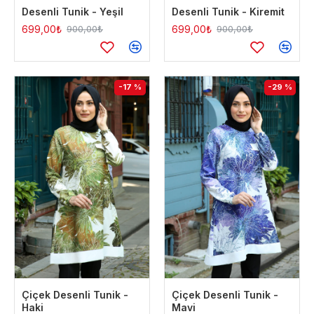
Desenli Tunik - Yeşil
Desenli Tunik - Kiremit
699,00₺
699,00₺
900,00₺
900,00₺
-17 %
-29 %
Çiçek Desenli Tunik -
Çiçek Desenli Tunik -
Haki
Mavi