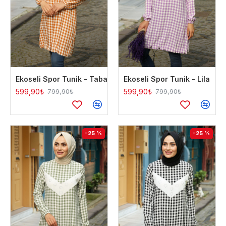
Ekoseli Spor Tunik - Taba
Ekoseli Spor Tunik - Lila
599,90₺
599,90₺
799,90₺
799,90₺
-25 %
-25 %