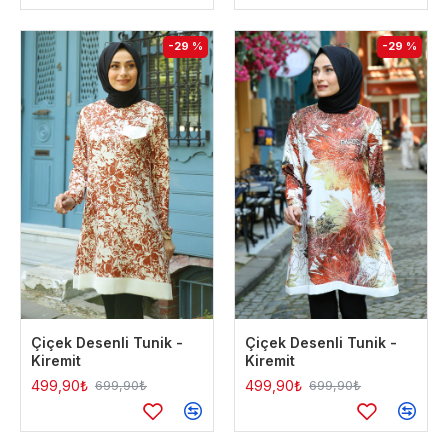
-29 %
-29 %
Çiçek Desenli Tunik -
Çiçek Desenli Tunik -
Kiremit
Kiremit
499,90₺
499,90₺
699,90₺
699,90₺