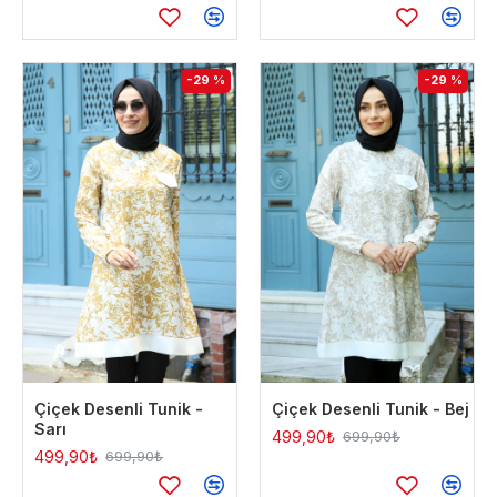
-29 %
-29 %
Çiçek Desenli Tunik -
Çiçek Desenli Tunik - Bej
Sarı
499,90₺
699,90₺
499,90₺
699,90₺