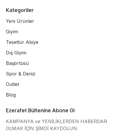
Kategoriler
Yeni Ürünler
Giyim
Tesettür Abiye
Dış Giyim
Başörtüsü
Spor & Deniz
Outlet
Blog
Ezerafet Bültenine Abone Ol
KAMPANYA ve YENİLİKLERDEN HABERDAR
OLMAK İÇİN ŞİMDİ KAYDOLUN.