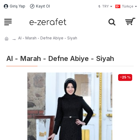
Giriş Yap
Kayıt Ol
₺
TRY
Türkçe
Al - Marah - Defne Abiye - Siyah
Al - Marah - Defne Abiye - Siyah
-25 %