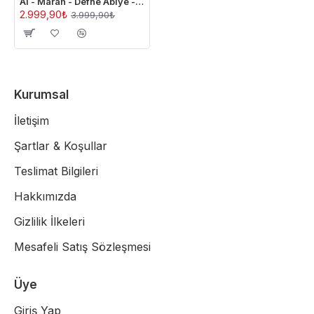
Al - Marah - Defne Abiye - Siyah
2.999,90₺
3.999,90₺
Kurumsal
İletişim
Şartlar & Koşullar
Teslimat Bilgileri
Hakkımızda
Gizlilik İlkeleri
Mesafeli Satış Sözleşmesi
Üye
Giriş Yap