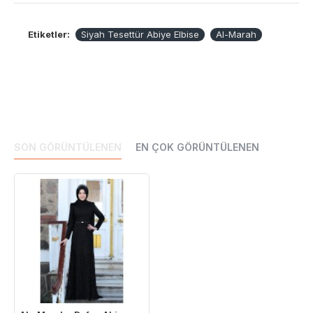
Etiketler:
Siyah Tesettür Abiye Elbise
Al-Marah
SON GÖRÜNTÜLENEN
EN ÇOK GÖRÜNTÜLENEN