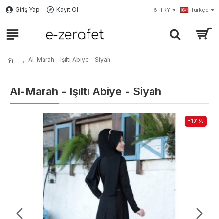
Giriş Yap
Kayıt Ol
₺
TRY
Türkçe
Al-Marah - Işıltı Abiye - Siyah
Al-Marah - Işıltı Abiye - Siyah
-17 %