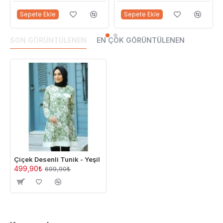
Sepete Ekle
Sepete Ekle
SON GÖRÜNTÜLENEN
EN ÇOK GÖRÜNTÜLENEN
Çiçek Desenli Tunik - Yeşil
499,90₺
699,90₺