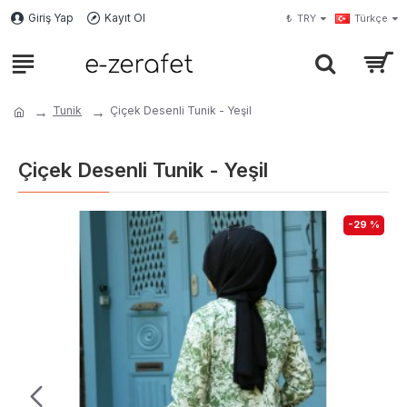
Giriş Yap
Kayıt Ol
₺
TRY
Türkçe
Tunik
Çiçek Desenli Tunik - Yeşil
Çiçek Desenli Tunik - Yeşil
-29 %