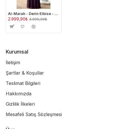
Al-Marah - Derin Elbise - Mürdüm
2.999,90₺
3.999,90₺
Kurumsal
İletişim
Şartlar & Koşullar
Teslimat Bilgileri
Hakkımızda
Gizlilik İlkeleri
Mesafeli Satış Sözleşmesi