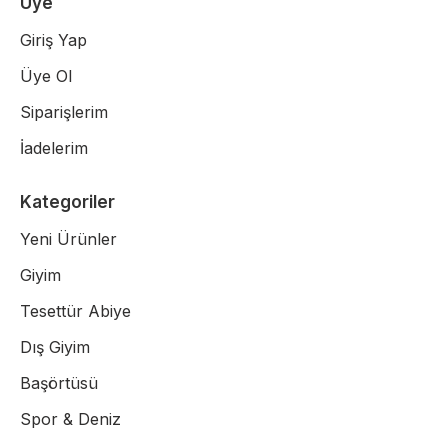
Üye
Giriş Yap
Üye Ol
Siparişlerim
İadelerim
Kategoriler
Yeni Ürünler
Giyim
Tesettür Abiye
Dış Giyim
Başörtüsü
Spor & Deniz