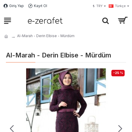
Giriş Yap
Kayıt Ol
₺
TRY
Türkçe
Al-Marah - Derin Elbise - Mürdüm
Al-Marah - Derin Elbise - Mürdüm
-25 %