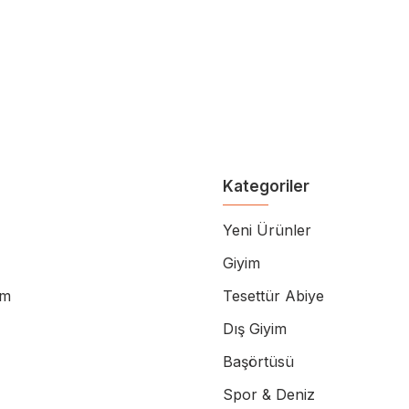
Kategoriler
Yeni Ürünler
Giyim
im
Tesettür Abiye
Dış Giyim
Başörtüsü
Spor & Deniz