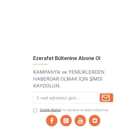
Ezerafet Bültenine Abone Ol
KAMPANYA ve YENİLİKLERDEN
HABERDAR OLMAK İÇİN ŞİMDİ
KAYDOLUN.
Gizlilik İlkeleri
'ni okudum ve kabul ediyorum.