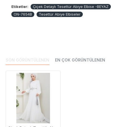
Etiketler:
Çiçek Detaylı Tesettür Abiye Elbise -BEYAZ
ON-7654B
Tesettür Abiye Elbiseler
SON GÖRÜNTÜLENEN
EN ÇOK GÖRÜNTÜLENEN