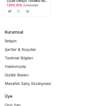
Çiçek Detaylı Tesettür Abiye Elbise -BEYAZ
1.999,90₺
2.999,90₺
Kurumsal
İletişim
Şartlar & Koşullar
Teslimat Bilgileri
Hakkımızda
Gizlilik İlkeleri
Mesafeli Satış Sözleşmesi
Üye
Giriş Yap