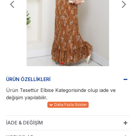
ÜRÜN ÖZELLIKLERI
Ürün Tesettür Elbise Kategorisinde olup iade ve
değişim yapılabilir.
ÜRÜN BİLGİSİ
Kumaş Türü : Şifon
İADE & DEĞIŞIM
Ürün Boyu : 150 cm