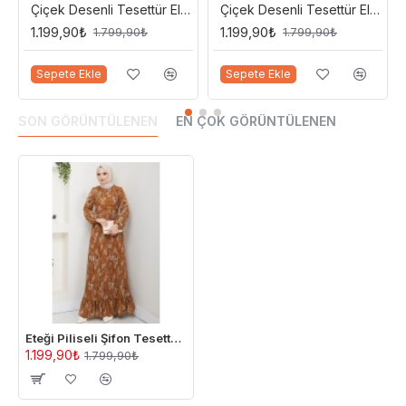
Çiçek Desenli Tesettür Elbise - Vizon
Çiçek Desenli Tesettür Elbise - Turuncu
1.199,90₺
1.199,90₺
1.799,90₺
1.799,90₺
Sepete Ekle
Sepete Ekle
SON GÖRÜNTÜLENEN
EN ÇOK GÖRÜNTÜLENEN
Eteği Piliseli Şifon Tesettür Elbise - Hardal
1.199,90₺
1.799,90₺