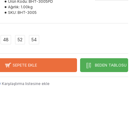
Ürün Kodu:
BHT-3005PD
Ağırlık:
1.00kg
SKU:
BHT-3005
48
52
54
SEPETE EKLE
BEDEN TABLOSU
Karşılaştırma listesine ekle