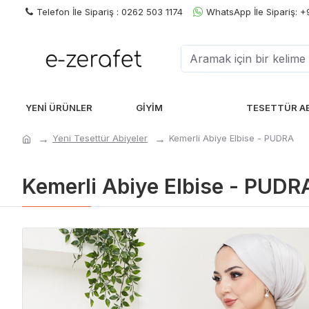
Telefon İle Sipariş : 0262 503 1174
WhatsApp İle Sipariş: 
YENI ÜRÜNLER
GIYIM
TESETTÜR A
Yeni Tesettür Abiyeler
Kemerli Abiye Elbise - PUDRA
Kemerli Abiye Elbise - PUDR