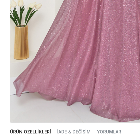
ÜRÜN ÖZELLIKLERI
İADE & DEĞIŞIM
YORUMLAR