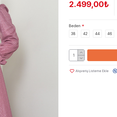
2.499,00₺
Beden
38
42
44
46
Alışveriş Listeme Ekle