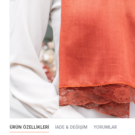
ÜRÜN ÖZELLIKLERI
İADE & DEĞIŞIM
YORUMLAR