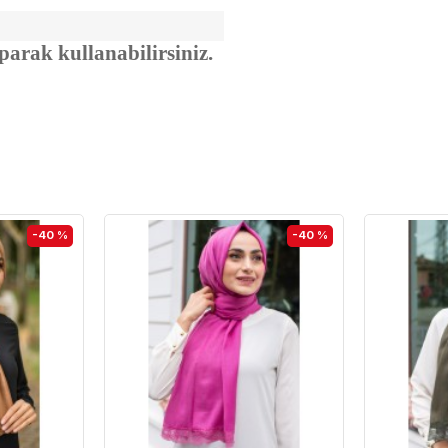
aparak kullanabilirsiniz.
-40 %
-40 %