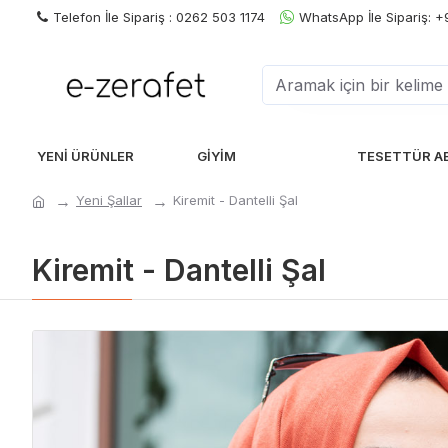
Telefon İle Sipariş : 0262 503 1174
WhatsApp İle Sipariş: 
YENI ÜRÜNLER
GIYIM
TESETTÜR A
Yeni Şallar
Kiremit - Dantelli Şal
Kiremit - Dantelli Şal