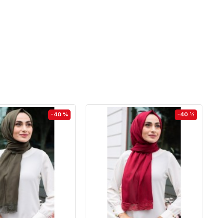
-40 %
-40 %