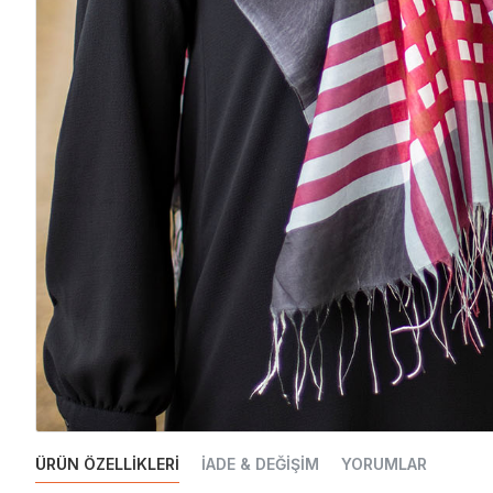
ÜRÜN ÖZELLIKLERI
İADE & DEĞIŞIM
YORUMLAR