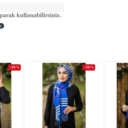
aparak kullanabilirsiniz.
l
-25 %
-25 %