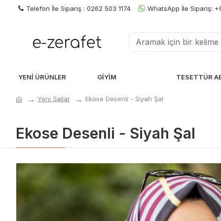
Telefon İle Sipariş : 0262 503 1174
WhatsApp İle Sipariş: 
YENI ÜRÜNLER
GIYIM
TESETTÜR A
Yeni Şallar
Ekose Desenli - Siyah Şal
Ekose Desenli - Siyah Şal