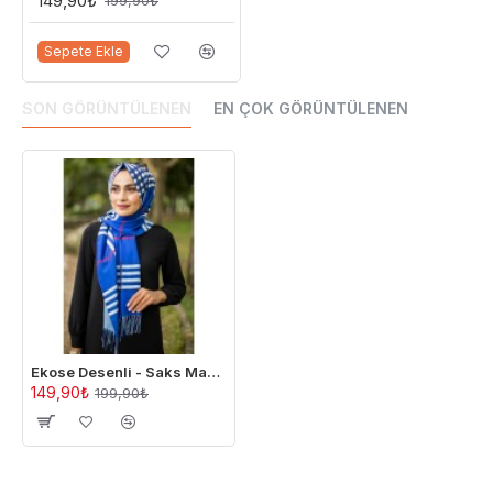
149,90₺
199,90₺
Sepete Ekle
SON GÖRÜNTÜLENEN
EN ÇOK GÖRÜNTÜLENEN
Ekose Desenli - Saks Mavisi
149,90₺
199,90₺