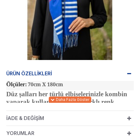
ÜRÜN ÖZELLIKLERI
Ölçüler:
70cm X 180cm
Düz şalları her türlü elbiselerinizle kombin
yaparak kullanabilirsiniz. Farklı renk
alternatifleriyle bulabilirsiniz.
İADE & DEĞIŞIM
YORUMLAR