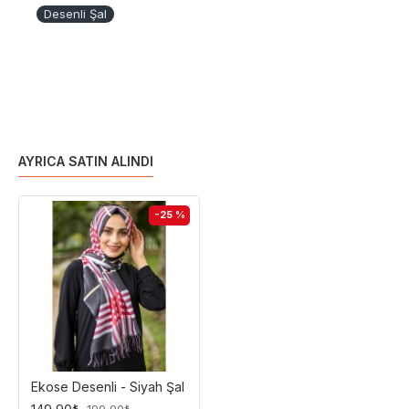
Desenli Şal
AYRICA SATIN ALINDI
-25 %
Ekose Desenli - Siyah Şal