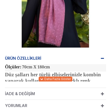
ÜRÜN ÖZELLIKLERI
Ölçüler:
70cm X 180cm
Düz şalları her türlü elbiselerinizle kombin
yaparak kullanabilirsiniz. Farklı renk
alternatifleriyle bulabilirsiniz.
İADE & DEĞIŞIM
YORUMLAR