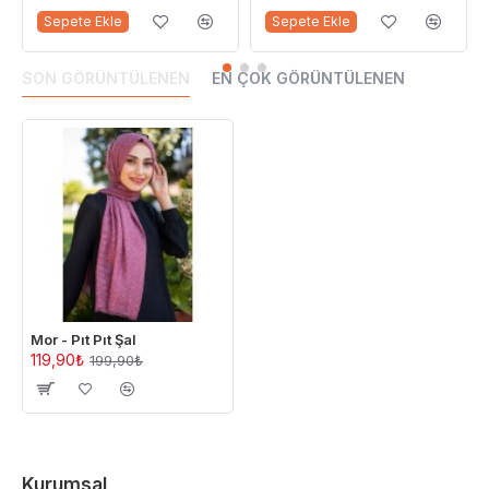
Sepete Ekle
Sepete Ekle
SON GÖRÜNTÜLENEN
EN ÇOK GÖRÜNTÜLENEN
Mor - Pıt Pıt Şal
119,90₺
199,90₺
Kurumsal