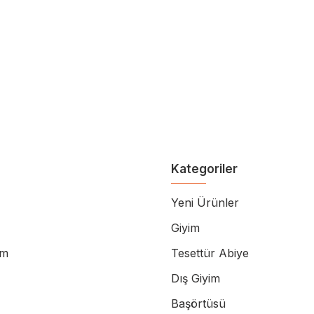
Kategoriler
Yeni Ürünler
Giyim
im
Tesettür Abiye
Dış Giyim
Başörtüsü