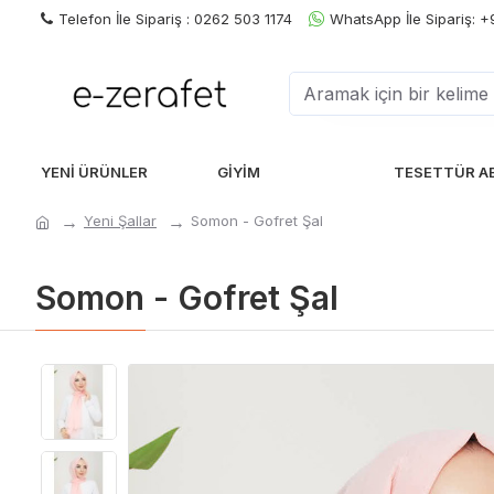
Telefon İle Sipariş : 0262 503 1174
WhatsApp İle Sipariş: 
YENI ÜRÜNLER
GIYIM
TESETTÜR A
Yeni Şallar
Somon - Gofret Şal
Somon - Gofret Şal