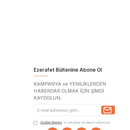
Ezerafet Bültenine Abone Ol
KAMPANYA ve YENİLİKLERDEN
HABERDAR OLMAK İÇİN ŞİMDİ
KAYDOLUN.
Gizlilik İlkeleri
'ni okudum ve kabul ediyorum.