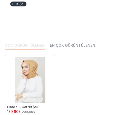
Düz Şal
SON GÖRÜNTÜLENEN
EN ÇOK GÖRÜNTÜLENEN
Hardal - Gofret Şal
139,90₺
209,90₺