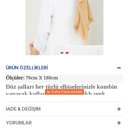
ÜRÜN ÖZELLIKLERI
Ölçüler:
70cm X 180cm
Düz şalları her türlü elbiselerinizle kombin
yaparak kullanabilirsiniz. Farklı renk
alternatifleriyle bulabilirsiniz.
İADE & DEĞIŞIM
YORUMLAR