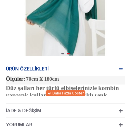
ÜRÜN ÖZELLIKLERI
Ölçüler:
70cm X 180cm
Düz şalları her türlü elbiselerinizle kombin
yaparak kullanabilirsiniz. Farklı renk
alternatifleriyle bulabilirsiniz.
İADE & DEĞIŞIM
YORUMLAR