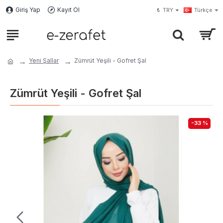
Giriş Yap
Kayıt Ol
₺
TRY
Türkçe
Yeni Şallar
Zümrüt Yeşili - Gofret Şal
Zümrüt Yeşili - Gofret Şal
-33 %