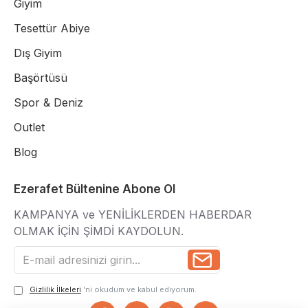
Giyim
Tesettür Abiye
Dış Giyim
Başörtüsü
Spor & Deniz
Outlet
Blog
Ezerafet Bültenine Abone Ol
KAMPANYA ve YENİLİKLERDEN HABERDAR
OLMAK İÇİN ŞİMDİ KAYDOLUN.
Gizlilik İlkeleri
'ni okudum ve kabul ediyorum.